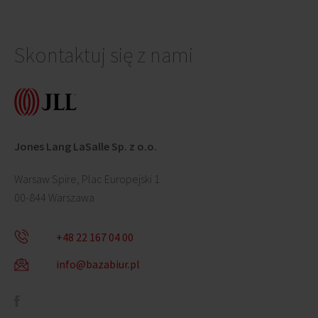
Skontaktuj się z nami
Jones Lang LaSalle Sp. z o.o.
Warsaw Spire, Plac Europejski 1
00-844 Warszawa
+48 22 167 04 00
info@bazabiur.pl