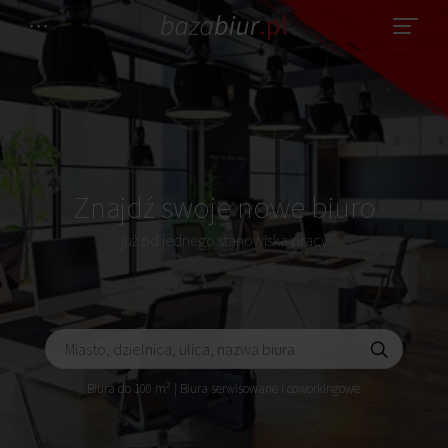
Znajdź swoje nowe biuro
już od jednego stanowiska pracy
Biura do 100 m² | Biura serwisowane i coworkingowe