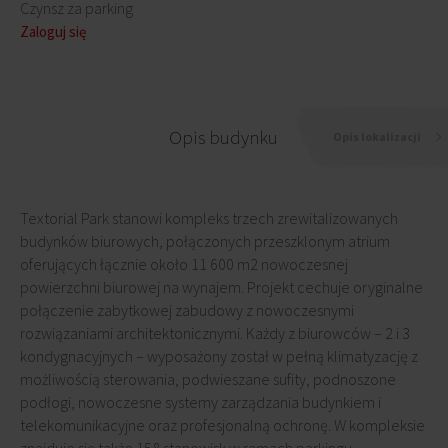
Czynsz za parking
Zaloguj się
Opis budynku
Opis lokalizacji
Textorial Park stanowi kompleks trzech zrewitalizowanych
budynków biurowych, połączonych przeszklonym atrium
oferujących łącznie około 11 600 m2 nowoczesnej
powierzchni biurowej na wynajem. Projekt cechuje oryginalne
połączenie zabytkowej zabudowy z nowoczesnymi
rozwiązaniami architektonicznymi. Każdy z biurowców – 2 i 3
kondygnacyjnych – wyposażony został w pełną klimatyzację z
możliwością sterowania, podwieszane sufity, podnoszone
podłogi, nowoczesne systemy zarządzania budynkiem i
telekomunikacyjne oraz profesjonalną ochronę. W kompleksie