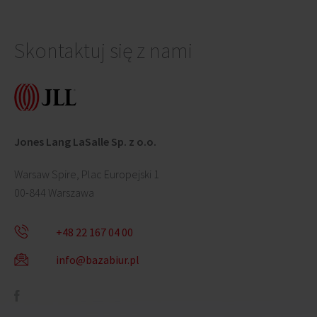
Skontaktuj się z nami
Jones Lang LaSalle Sp. z o.o.
Warsaw Spire, Plac Europejski 1
00-844 Warszawa
+48 22 167 04 00
info@bazabiur.pl