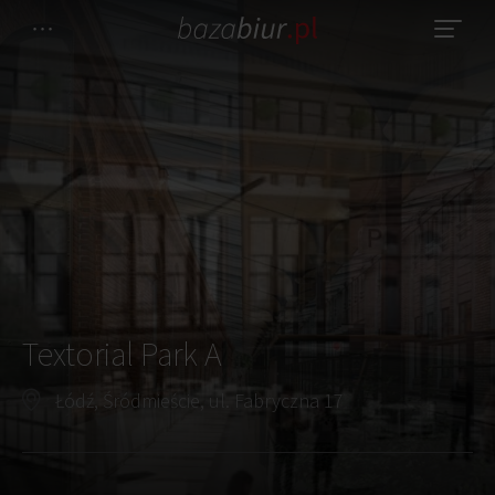
Textorial Park A
Łódź, Śródmieście, ul. Fabryczna 17