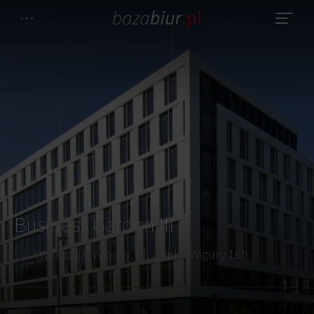
Business Garden III
Warszawa, Włochy, ul. Żwirki i Wigury 16b