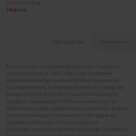
Czynsz za parking
Zaloguj się
Opis budynku
Opis lokalizacji
Business Garden to kompleks składający się z 7 budynków,
zlokalizowany przy ul. Żwirki i Wigury 16b w Warszawie.
Najemcom oferuje łącznie ponad 90 000 m² powierzchni
biurowej, hotelowej, konferencyjnej, handlowej i usługowej.
Business Garden III to 10 736 m² powierzchni biurowej do
wynajęcia, zapewniającej komfortowe warunki pracy na
siedmiu funkcjonalnie zaprojektowanych poziomach. Business
Garden jest pierwszym, realizowanym na tak dużą skalę
projektem w Warszawie, w którym rozwiązania
proekologiczne wyznaczają formę i technologię. Wyjątkowość