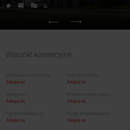
Warunki komercyjne
Dostępna powierzchnia
Minimalny moduł
Zaloguj się
Zaloguj się
Dostępność
Minimalny okres najmu
Zaloguj się
Zaloguj się
Czynsz wywoławczy
Koszty eksploatacyjne
Zaloguj się
Zaloguj się