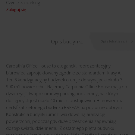
Czynsz za parking
Zaloguj się
Opis budynku
Opis lokalizacji
Carpathia Office House to elegancki, reprezentacyjny
biurowiec zaprojektowany zgodnie ze standardami klasy A.
Ten 6 kondygnacyjny budynek oferuje do wynajęcia około 3
900 m2 powierzchni. Najemcy Carpathia Office House mają do
dyspozycji dwupoziomowy parking podziemny, na którym
dostępnych jest około 40 miejsc postojowych. Biurowiec ma
certyfikat zielonego budynku BREEAM na poziomie dobrym.
Konstrukcja budynku umożliwia dowolną aranżację
powierzchni, podczas gdy duże przeszklenia zapewniają
dostęp światłu dziennemu. Z ostatniego piętra budynku