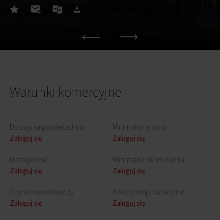
Warunki komercyjne
Dostępna powierzchnia
Minimalny moduł
Zaloguj się
Zaloguj się
Dostępność
Minimalny okres najmu
Zaloguj się
Zaloguj się
Czynsz wywoławczy
Koszty eksploatacyjne
Zaloguj się
Zaloguj się