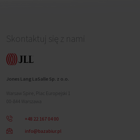
Skontaktuj się z nami
Jones Lang LaSalle Sp. z o.o.
Warsaw Spire, Plac Europejski 1
00-844 Warszawa
+48 22 167 04 00
info@bazabiur.pl