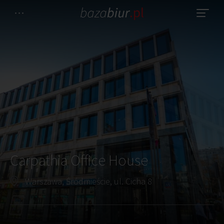
Carpathia Office House
Warszawa, Śródmieście, ul. Cicha 8