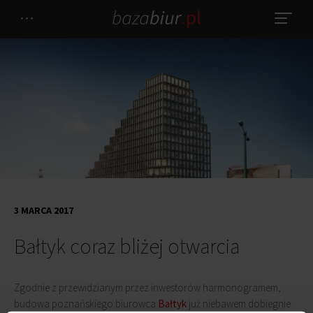
3 MARCA 2017
Bałtyk coraz bliżej otwarcia
Zgodnie z przewidzianym przez inwestorów harmonogramem,
budowa poznańskiego biurowca
Bałtyk
już niebawem dobiegnie