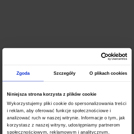
Signum Work Station
Warszawa, Mokotów, ul. Domaniewska 49
Zgoda
Szczegóły
O plikach cookies
3 985 m²
14,50 - 14,50 €
Od zaraz
Niniejsza strona korzysta z plików cookie
Wykorzystujemy pliki cookie do spersonalizowania treści
i reklam, aby oferować funkcje społecznościowe i
analizować ruch w naszej witrynie. Informacje o tym, jak
korzystasz z naszej witryny, udostępniamy partnerom
społecznościowym, reklamowym i analitycznym.