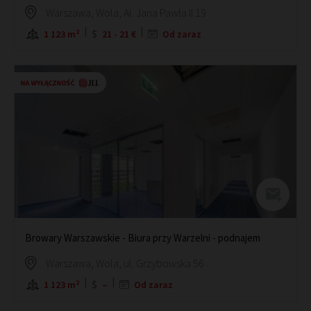
Warszawa, Wola, Al. Jana Pawła II 19
1 123 m²
21 - 21 €
Od zaraz
Browary Warszawskie - Biura przy Warzelni - podnajem
Warszawa, Wola, ul. Grzybowska 56
1 123 m²
–
Od zaraz