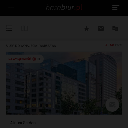
1 – 50
z 594
BIURA DO WYNAJĘCIA - WARSZAWA
Atrium Garden