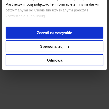
Partnerzy mogą połączyć te informacje z innymi danymi
otrzymanymi od Ciebie lub uzyskanymi podczas
korzystania z ich usług.
The FORM
Zezwól na wszystkie
Warszawa, Wola, ul. Pańska 97
Budynek całkowicie wynajęty.
Spersonalizuj
Odmowa