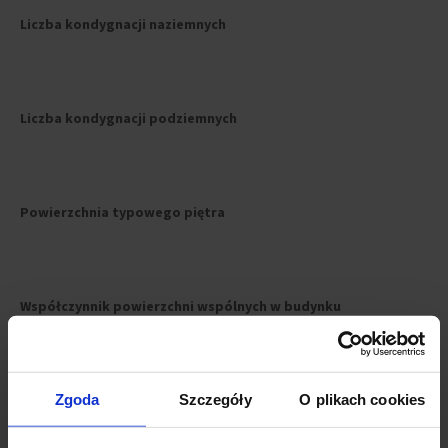
Liczba kondygnacji naziemnych
Liczba kondygnacji podziemnych
Powierzchnia typowego piętra
Współczynnik powierzchni wspólnych w budynku
Zgoda
Szczegóły
O plikach cookies
Liczba miejsc parkingowych