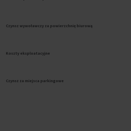
Czynsz wywoławczy za powierzchnię biurową
Koszty eksploatacyjne
Czynsz za miejsca parkingowe