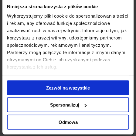
Niniejsza strona korzysta z plików cookie
Współczynnik miejsc parkingowych
Wykorzystujemy pliki cookie do spersonalizowania treści
i reklam, aby oferować funkcje społecznościowe i
analizować ruch w naszej witrynie. Informacje o tym, jak
korzystasz z naszej witryny, udostępniamy partnerom
społecznościowym, reklamowym i analitycznym.
Partnerzy mogą połączyć te informacje z innymi danymi
otrzymanymi od Ciebie lub uzyskanymi podczas
korzystania z ich usług.
Powierzchnia
Zezwól na wszystkie
Powierzchnia biurowa
Spersonalizuj
Odmowa
Dostępność