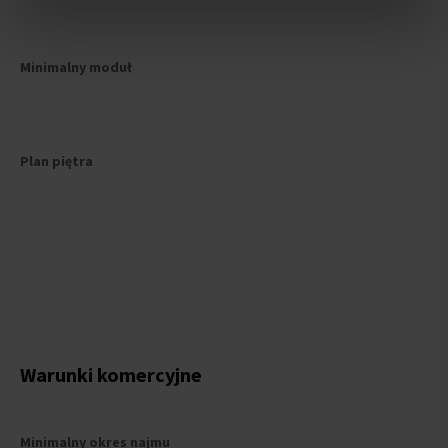
Minimalny moduł
Plan piętra
Warunki komercyjne
Minimalny okres najmu