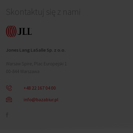
Skontaktuj się z nami
Jones Lang LaSalle Sp. z o.o.
Warsaw Spire, Plac Europejski 1
00-844 Warszawa
+48 22 167 04 00
info@bazabiur.pl