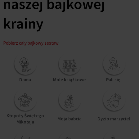
naszej bajkowej
krainy
.
Pobierz cały bajkowy zestaw
Dama
Mole książkowe
Pali się!
Kłopoty Świętego
Moja babcia
Dyzio marzyciel
Mikołaja