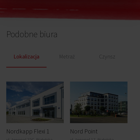
Podobne biura
Lokalizacja
Metraż
Czynsz
Nordkapp Flexi 1
Nord Point
ul. Annopol 22C, Białołęka,
ul. Annopol 17, Białołęka,