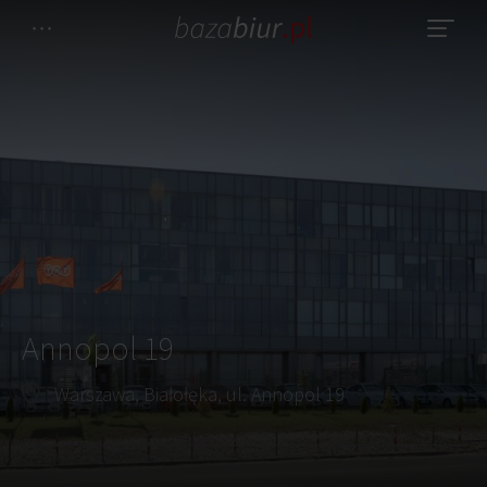
Annopol 19
Warszawa, Białołęka, ul. Annopol 19