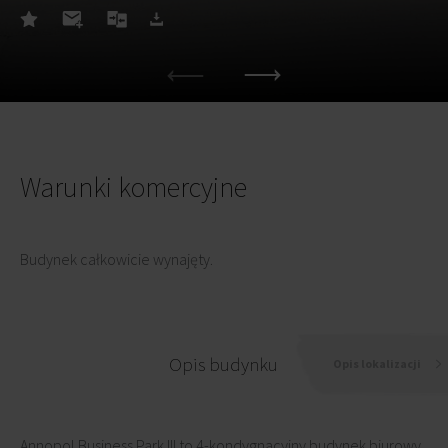
Warunki komercyjne
Budynek całkowicie wynajęty.
Opis budynku
Opis lokalizacji
Annopol Business Park III to 4-kondygnacyjny budynek biurowy