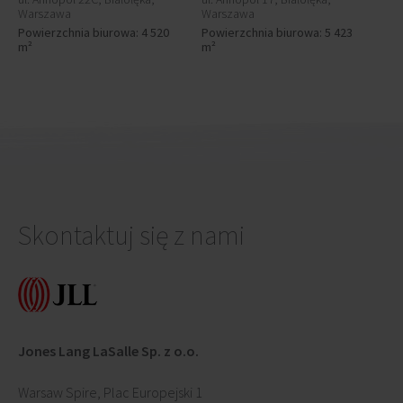
Warszawa
Warszawa
Powierzchnia biurowa: 4 520
Powierzchnia biurowa: 5 423
m²
m²
Skontaktuj się z nami
Jones Lang LaSalle Sp. z o.o.
Warsaw Spire, Plac Europejski 1