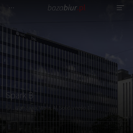
Spark B
Warszawa, Wola, Al. Solidarności 171