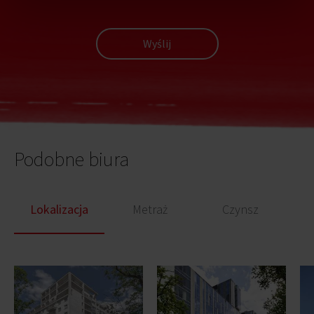
Wyślij
Podobne biura
Lokalizacja
Metraż
Czynsz