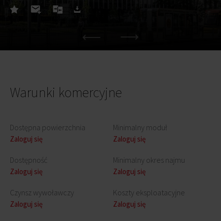
Warunki komercyjne
Dostępna powierzchnia
Minimalny moduł
Zaloguj się
Zaloguj się
Dostępność
Minimalny okres najmu
Zaloguj się
Zaloguj się
Czynsz wywoławczy
Koszty eksploatacyjne
Zaloguj się
Zaloguj się