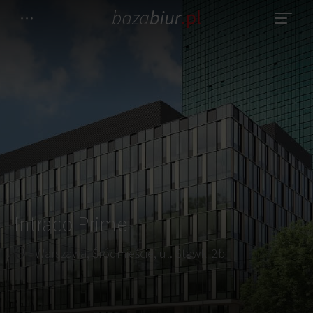
Intraco Prime
Warszawa, Śródmieście, ul. Stawki 2b