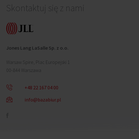
Skontaktuj się z nami
Jones Lang LaSalle Sp. z o.o.
Warsaw Spire, Plac Europejski 1
00-844 Warszawa
+48 22 167 04 00
info@bazabiur.pl