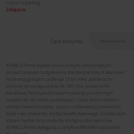
Czynsz za parking
Zaloguj się
Opis budynku
Opis lokalizacji
INTRACO Prime będzie nowoczesnym, funkcjonalnym i
ponadczasowym budynkiem w standardzie klasy A. Biurowiec
na 8 kondygnacjach zaoferuje 13 tys. mkw. powierzchni
biurowej do wynajęcia oraz ok. 900 mkw. powierzchni
handlowej. Na trzypoziomowym parkingu podziemnym
znajdzie się 165 miejsc postojowych. Dzięki dużym oknom i
umiejscowieniu budynku, wszyscy użytkownicy powierzchni
będą mieli znakomity dostęp światła dziennego. Dodatkowym
atutem będzie taras na dachu dostępny dla najemców.
INTRACO Prime ubiega się o certyfikat BREEAM na poziomie