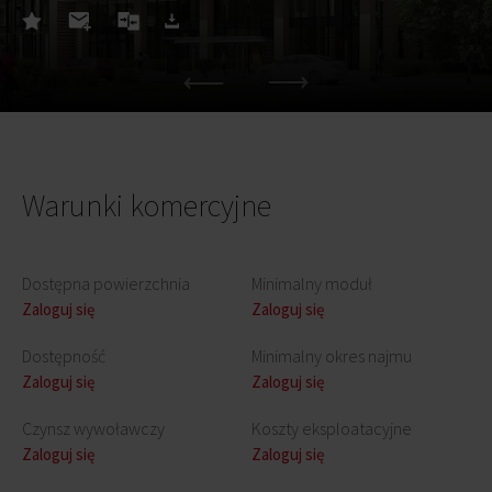
Warunki komercyjne
Dostępna powierzchnia
Minimalny moduł
Zaloguj się
Zaloguj się
Dostępność
Minimalny okres najmu
Zaloguj się
Zaloguj się
Czynsz wywoławczy
Koszty eksploatacyjne
Zaloguj się
Zaloguj się