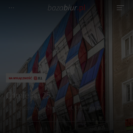
Chmielna 25
Warszawa, Śródmieście, ul. Chmielna 25