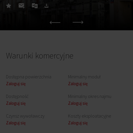
Warunki komercyjne
Dostępna powierzchnia
Minimalny moduł
Zaloguj się
Zaloguj się
Dostępność
Minimalny okres najmu
Zaloguj się
Zaloguj się
Czynsz wywoławczy
Koszty eksploatacyjne
Zaloguj się
Zaloguj się