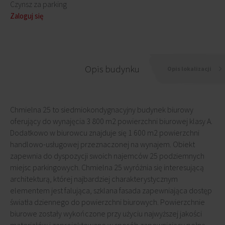
Czynsz za parking
Zaloguj się
Opis budynku
Opis lokalizacji
Chmielna 25 to siedmiokondygnacyjny budynek biurowy
oferujący do wynajęcia 3 800 m2 powierzchni biurowej klasy A.
Dodatkowo w biurowcu znajduje się 1 600 m2 powierzchni
handlowo-usługowej przeznaczonej na wynajem. Obiekt
zapewnia do dyspozycji swoich najemców 25 podziemnych
miejsc parkingowych. Chmielna 25 wyróżnia się interesującą
architekturą, której najbardziej charakterystycznym
elementem jest falująca, szklana fasada zapewniająca dostęp
światła dziennego do powierzchni biurowych. Powierzchnie
biurowe zostały wykończone przy użyciu najwyższej jakości