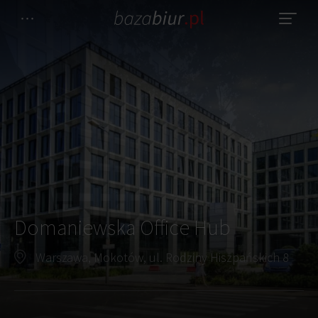
Domaniewska Office Hub
Warszawa, Mokotów, ul. Rodziny Hiszpańskich 8