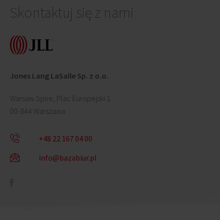
Skontaktuj się z nami
Jones Lang LaSalle Sp. z o.o.
Warsaw Spire, Plac Europejski 1
00-844 Warszawa
+48 22 167 04 00
info@bazabiur.pl