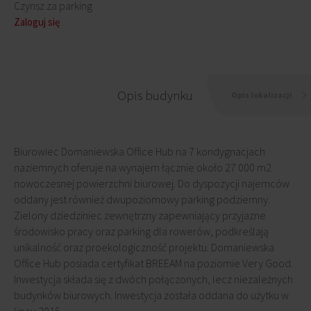
Czynsz za parking
Zaloguj się
Opis budynku
Opis lokalizacji
Biurowiec Domaniewska Office Hub na 7 kondygnacjach
naziemnych oferuje na wynajem łącznie około 27 000 m2
nowoczesnej powierzchni biurowej. Do dyspozycji najemców
oddany jest również dwupoziomowy parking podziemny.
Zielony dziedziniec zewnętrzny zapewniający przyjazne
środowisko pracy oraz parking dla rowerów, podkreślają
unikalność oraz proekologiczność projektu. Domaniewska
Office Hub posiada certyfikat BREEAM na poziomie Very Good.
Inwestycja składa się z dwóch połączonych, lecz niezależnych
budynków biurowych. Inwestycja została oddana do użytku w