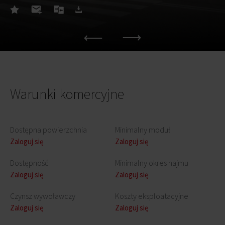
Warunki komercyjne
Dostępna powierzchnia
Minimalny moduł
Zaloguj się
Zaloguj się
Dostępność
Minimalny okres najmu
Zaloguj się
Zaloguj się
Czynsz wywoławczy
Koszty eksploatacyjne
Zaloguj się
Zaloguj się