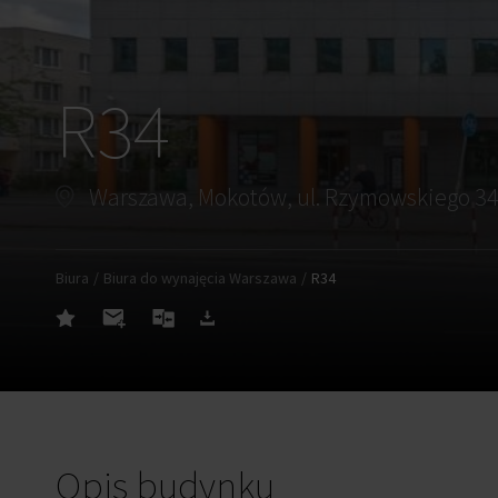
R34
Warszawa, Mokotów, ul. Rzymowskiego 3
Biura
Biura do wynajęcia Warszawa
R34
Opis budynku