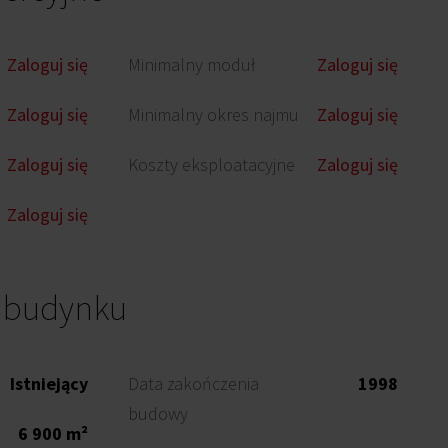
Zaloguj się
Minimalny moduł
Zaloguj się
Zaloguj się
Minimalny okres najmu
Zaloguj się
Zaloguj się
Koszty eksploatacyjne
Zaloguj się
Zaloguj się
o budynku
Istniejący
Data zakończenia
1998
budowy
6 900 m²