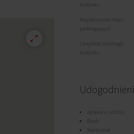
budynku
Współczynnik miejsc
parkingowych
Certyfikat zielonego
budynku
Udogodnien
Apteka w pobliżu
Bank
Bankomat