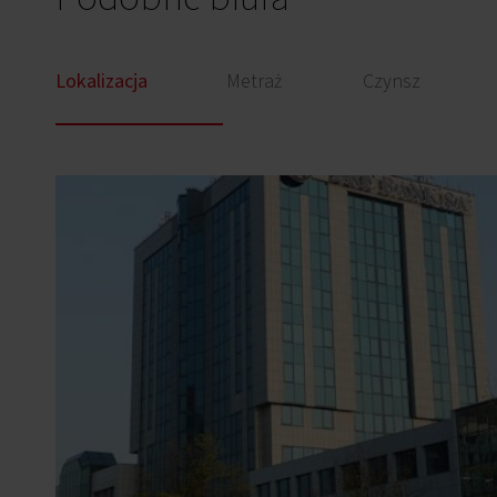
Lokalizacja
Metraż
Czynsz