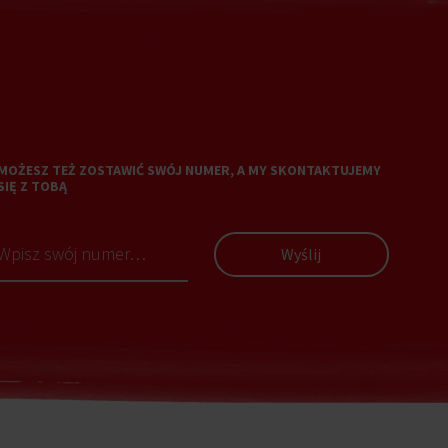
MOŻESZ TEŻ ZOSTAWIĆ SWÓJ NUMER, A MY SKONTAKTUJEMY
SIĘ Z TOBĄ
Wyślij