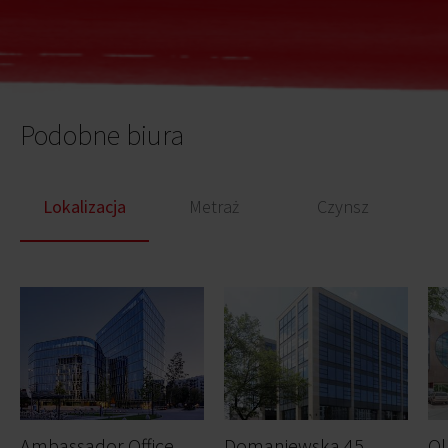
Podobne biura
Lokalizacja
Metraż
Czynsz
A
mbassador Office Building
Domaniewska 45
Ol