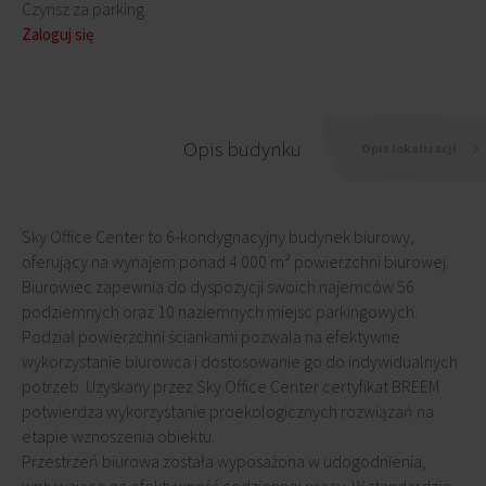
Czynsz za parking
Zaloguj się
Opis budynku
Opis lokalizacji
Sky Office Center to 6-kondygnacyjny budynek biurowy,
oferujący na wynajem ponad 4 000 m² powierzchni biurowej.
Biurowiec zapewnia do dyspozycji swoich najemców 56
podziemnych oraz 10 naziemnych miejsc parkingowych.
Podział powierzchni ściankami pozwala na efektywne
wykorzystanie biurowca i dostosowanie go do indywidualnych
potrzeb. Uzyskany przez Sky Office Center certyfikat BREEM
potwierdza wykorzystanie proekologicznych rozwiązań na
etapie wznoszenia obiektu.
Przestrzeń biurowa została wyposażona w udogodnienia,