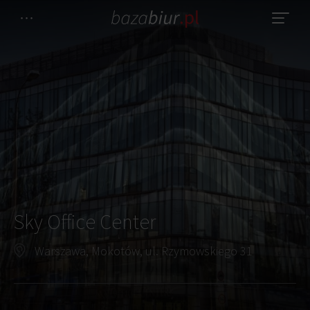
Sky Office Center
Warszawa, Mokotów, ul. Rzymowskiego 31