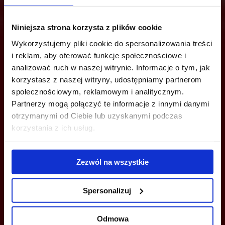
Niniejsza strona korzysta z plików cookie
Jesteś zainteresowany tą ofertą?
Wykorzystujemy pliki cookie do spersonalizowania treści
i reklam, aby oferować funkcje społecznościowe i
analizować ruch w naszej witrynie. Informacje o tym, jak
korzystasz z naszej witryny, udostępniamy partnerom
społecznościowym, reklamowym i analitycznym.
ZADZWOŃ I DOWIEDZ SIĘ WIĘCEJ
Partnerzy mogą połączyć te informacje z innymi danymi
otrzymanymi od Ciebie lub uzyskanymi podczas
+48 22 167 04 00
korzystania z ich usług.
info@bazabiur.pl
Zezwól na wszystkie
Spersonalizuj
MOŻESZ TEŻ ZOSTAWIĆ SWÓJ NUMER, A MY SKONTAKTUJEMY SIĘ
Z TOBĄ
Odmowa