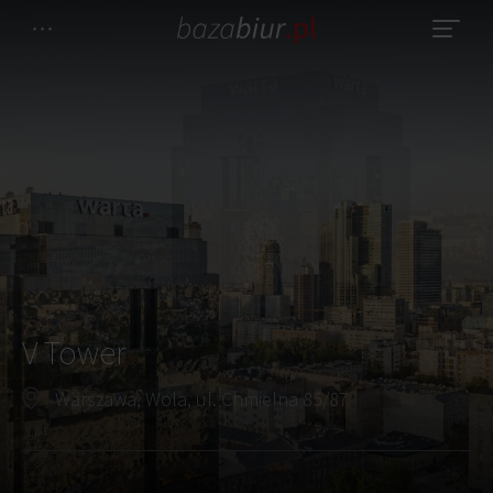
V Tower
Warszawa, Wola, ul. Chmielna 85/87