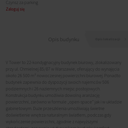
Czynsz za parking
Zaloguj się
Opis budynku
Opis lokalizacji
V Tower to 22-kondygnacyjny budynek biurowy, zlokalizowany
przy ul. Chmielnej 85/87 w Warszawie, oferujący do wynajęcia
około 26 500 m² nowoczesnej powierzchni biurowej. Ponadto
budynek zapewnia do dyspozycji swoich najemców 506
podziemnych i 26 naziemnych miejsc postojowych.
Konstrukcja budynku umożliwia dowolną aranżację
powierzchni, zarówno w formule „open-space” jak i w układzie
gabinetowym. Duże przeszklenia umożliwiają świetne
doświetlenie wnętrza naturalnym światłem, podczas gdy
wykończenie powierzchni, zgodnie z najwyższymi