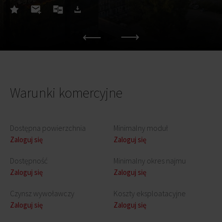
Warunki komercyjne
Dostępna powierzchnia
Minimalny moduł
Zaloguj się
Zaloguj się
Dostępność
Minimalny okres najmu
Zaloguj się
Zaloguj się
Czynsz wywoławczy
Koszty eksploatacyjne
Zaloguj się
Zaloguj się