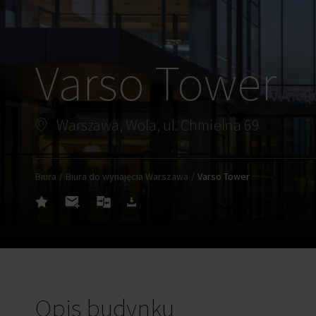
Varso Tower
Warszawa, Wola, ul. Chmielna 69
Biura
Biura do wynajęcia Warszawa
Varso Tower
Opis budynku