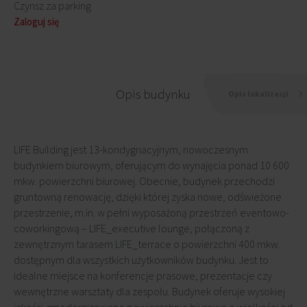
Czynsz za parking
Zaloguj się
Opis budynku
Opis lokalizacji
LIFE Building jest 13-kondygnacyjnym, nowoczesnym
budynkiem biurowym, oferującym do wynajęcia ponad 10 600
mkw. powierzchni biurowej. Obecnie, budynek przechodzi
gruntowną renowację, dzięki której zyska nowe, odświeżone
przestrzenie, m.in. w pełni wyposażoną przestrzeń eventowo-
coworkingową – LIFE_executive lounge, połączoną z
zewnętrznym tarasem LIFE_terrace o powierzchni 400 mkw.
dostępnym dla wszystkich użytkowników budynku. Jest to
idealne miejsce na konferencje prasowe, prezentacje czy
wewnętrzne warsztaty dla zespołu. Budynek oferuje wysokiej