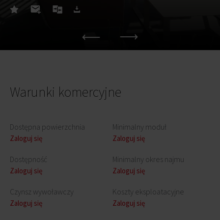
Warunki komercyjne
Dostępna powierzchnia
Minimalny moduł
Zaloguj się
Zaloguj się
Dostępność
Minimalny okres najmu
Zaloguj się
Zaloguj się
Czynsz wywoławczy
Koszty eksploatacyjne
Zaloguj się
Zaloguj się