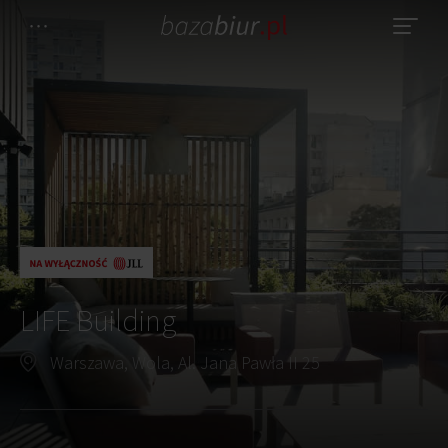
LIFE Building
Warszawa, Wola, Al. Jana Pawła II 25