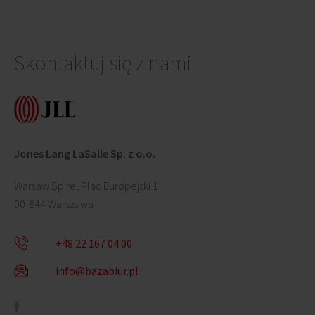
Skontaktuj się z nami
Jones Lang LaSalle Sp. z o.o.
Warsaw Spire, Plac Europejski 1
00-844 Warszawa
+48 22 167 04 00
info@bazabiur.pl