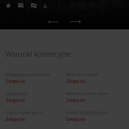
Warunki komercyjne
Dostępna powierzchnia
Minimalny moduł
Zaloguj się
Zaloguj się
Dostępność
Minimalny okres najmu
Zaloguj się
Zaloguj się
Czynsz wywoławczy
Koszty eksploatacyjne
Zaloguj się
Zaloguj się