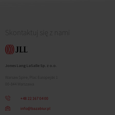
Skontaktuj się z nami
Jones Lang LaSalle Sp. z o.o.
Warsaw Spire, Plac Europejski 1
00-844 Warszawa
+48 22 167 04 00
info@bazabiur.pl