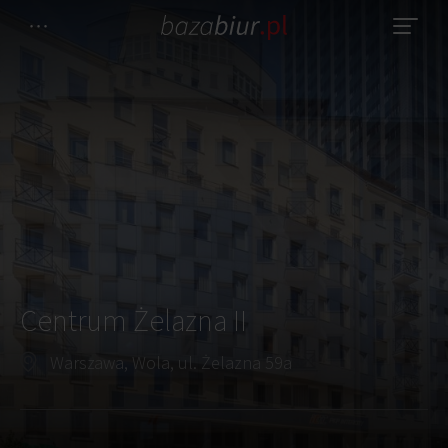
Centrum Żelazna II
Warszawa, Wola, ul. Żelazna 59a