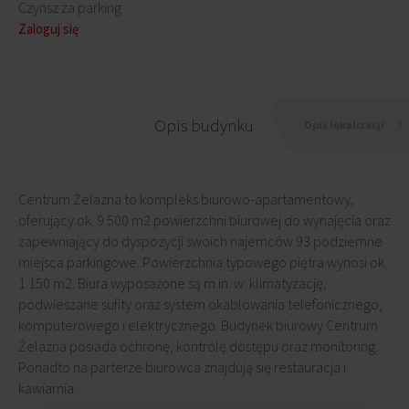
Czynsz za parking
Zaloguj się
Opis budynku
Opis lokalizacji
Centrum Żelazna to kompleks biurowo-apartamentowy,
oferujący ok. 9 500 m2 powierzchni biurowej do wynajęcia oraz
zapewniający do dyspozycji swoich najemców 93 podziemne
miejsca parkingowe. Powierzchnia typowego piętra wynosi ok.
1 150 m2. Biura wyposażone są m.in. w: klimatyzację,
podwieszane sufity oraz system okablowania telefonicznego,
komputerowego i elektrycznego. Budynek biurowy Centrum
Żelazna posiada ochronę, kontrolę dostępu oraz monitoring.
Ponadto na parterze biurowca znajdują się restauracja i
kawiarnia.