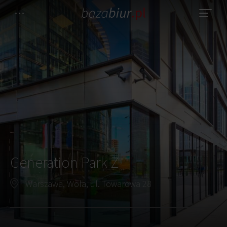
Generation Park Z
Warszawa, Wola, ul. Towarowa 28