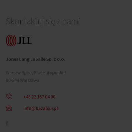
Skontaktuj się z nami
Jones Lang LaSalle Sp. z o.o.
Warsaw Spire, Plac Europejski 1
00-844 Warszawa
+48 22 167 04 00
info@bazabiur.pl