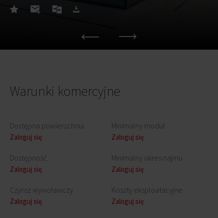
Warunki komercyjne
Dostępna powierzchnia
Minimalny moduł
Zaloguj się
Zaloguj się
Dostępność
Minimalny okres najmu
Zaloguj się
Zaloguj się
Czynsz wywoławczy
Koszty eksploatacyjne
Zaloguj się
Zaloguj się