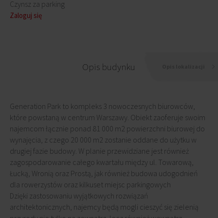
Czynsz za parking
Zaloguj się
Opis budynku
Opis lokalizacji
Generation Park to kompleks 3 nowoczesnych biurowców,
które powstaną w centrum Warszawy. Obiekt zaoferuje swoim
najemcom łącznie ponad 81 000 m2 powierzchni biurowej do
wynajęcia, z czego 20 000 m2 zostanie oddane do użytku w
drugiej fazie budowy. W planie przewidziane jest również
zagospodarowanie całego kwartału między ul. Towarową,
Łucką, Wronią oraz Prostą, jak również budowa udogodnień
dla rowerzystów oraz kilkuset miejsc parkingowych
Dzięki zastosowaniu wyjątkowych rozwiązań
architektonicznych, najemcy będą mogli cieszyć się zielenią