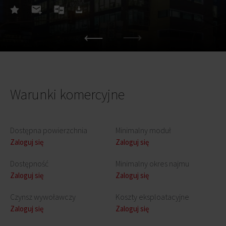
Warunki komercyjne
Dostępna powierzchnia
Minimalny moduł
Zaloguj się
Zaloguj się
Dostępność
Minimalny okres najmu
Zaloguj się
Zaloguj się
Czynsz wywoławczy
Koszty eksploatacyjne
Zaloguj się
Zaloguj się