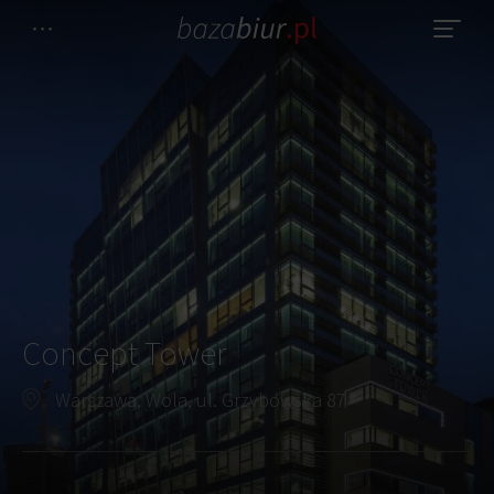
Concept Tower
Warszawa, Wola, ul. Grzybowska 87