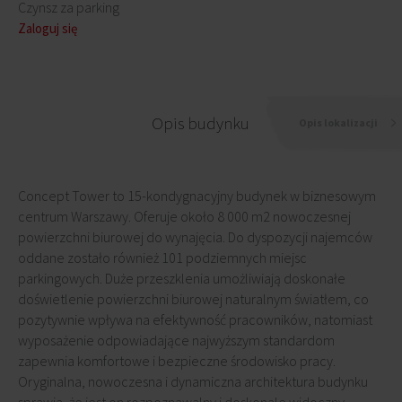
Czynsz za parking
Zaloguj się
Opis budynku
Opis lokalizacji
Concept Tower to 15-kondygnacyjny budynek w biznesowym
centrum Warszawy. Oferuje około 8 000 m2 nowoczesnej
powierzchni biurowej do wynajęcia. Do dyspozycji najemców
oddane zostało również 101 podziemnych miejsc
parkingowych. Duże przeszklenia umożliwiają doskonałe
doświetlenie powierzchni biurowej naturalnym światłem, co
pozytywnie wpływa na efektywność pracowników, natomiast
wyposażenie odpowiadające najwyższym standardom
zapewnia komfortowe i bezpieczne środowisko pracy.
Oryginalna, nowoczesna i dynamiczna architektura budynku