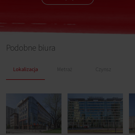
Podobne biura
Lokalizacja
Metraż
Czynsz