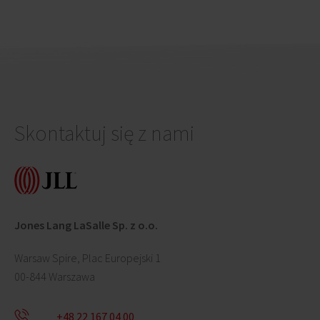
Skontaktuj się z nami
Jones Lang LaSalle Sp. z o.o.
Warsaw Spire, Plac Europejski 1
00-844 Warszawa
+48 22 167 04 00