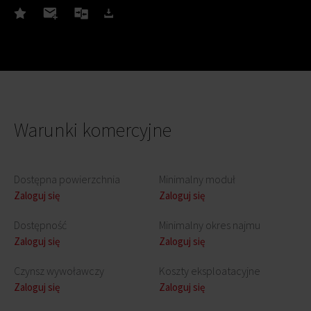
Warunki komercyjne
Dostępna powierzchnia
Minimalny moduł
Zaloguj się
Zaloguj się
Dostępność
Minimalny okres najmu
Zaloguj się
Zaloguj się
Czynsz wywoławczy
Koszty eksploatacyjne
Zaloguj się
Zaloguj się