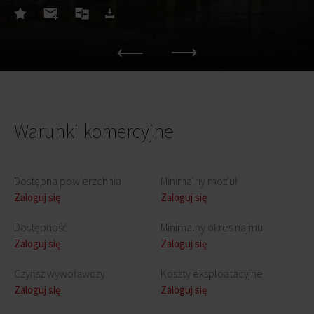
Warunki komercyjne
Dostępna powierzchnia
Minimalny moduł
Zaloguj się
Zaloguj się
Dostępność
Minimalny okres najmu
Zaloguj się
Zaloguj się
Czynsz wywoławczy
Koszty eksploatacyjne
Zaloguj się
Zaloguj się