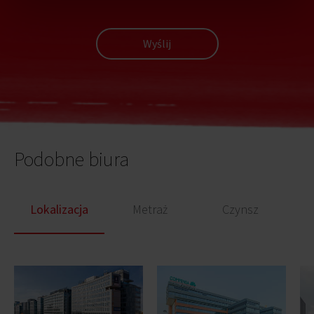
Wyślij
Podobne biura
Lokalizacja
Metraż
Czynsz