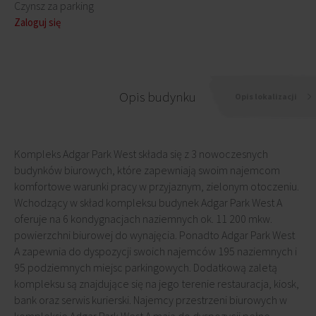
Czynsz za parking
Zaloguj się
Opis budynku
Opis lokalizacji
Kompleks Adgar Park West składa się z 3 nowoczesnych
budynków biurowych, które zapewniają swoim najemcom
komfortowe warunki pracy w przyjaznym, zielonym otoczeniu.
Wchodzący w skład kompleksu budynek Adgar Park West A
oferuje na 6 kondygnacjach naziemnych ok. 11 200 mkw.
powierzchni biurowej do wynajęcia. Ponadto Adgar Park West
A zapewnia do dyspozycji swoich najemców 195 naziemnych i
95 podziemnych miejsc parkingowych. Dodatkową zaletą
kompleksu są znajdujące się na jego terenie restauracja, kiosk,
bank oraz serwis kurierski. Najemcy przestrzeni biurowych w