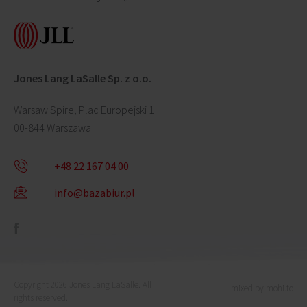
Jones Lang LaSalle Sp. z o.o.
Warsaw Spire, Plac Europejski 1
00-844 Warszawa
+48 22 167 04 00
info@bazabiur.pl
Copyright 2026 Jones Lang LaSalle. All
mixed by mohi.to
rights reserved.