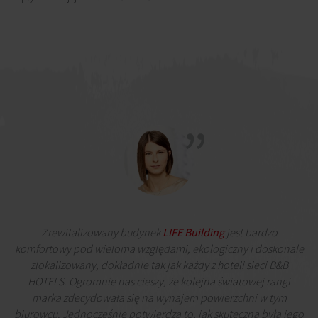
Zrewitalizowany budynek
LIFE Building
jest bardzo
komfortowy pod wieloma względami, ekologiczny i doskonale
zlokalizowany, dokładnie tak jak każdy z hoteli sieci B&B
HOTELS. Ogromnie nas cieszy, że kolejna światowej rangi
marka zdecydowała się na wynajem powierzchni w tym
biurowcu. Jednocześnie potwierdza to, jak skuteczna była jego