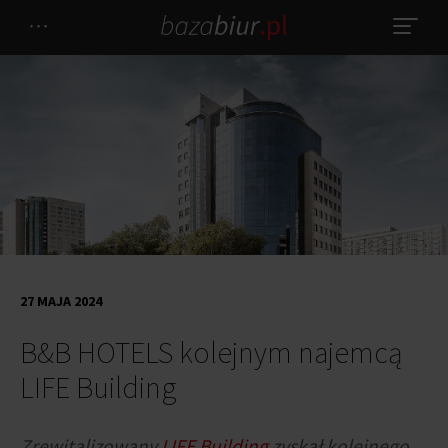
27 MAJA 2024
B&B HOTELS kolejnym najemcą
LIFE Building
Zrewitalizowany
LIFE Building
zyskał kolejnego