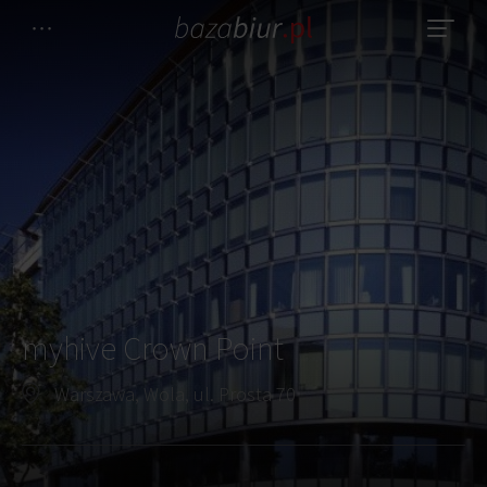
myhive Crown Point
Warszawa, Wola, ul. Prosta 70