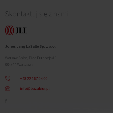
Skontaktuj się z nami
Jones Lang LaSalle Sp. z o.o.
Warsaw Spire, Plac Europejski 1
00-844 Warszawa
+48 22 167 04 00
info@bazabiur.pl