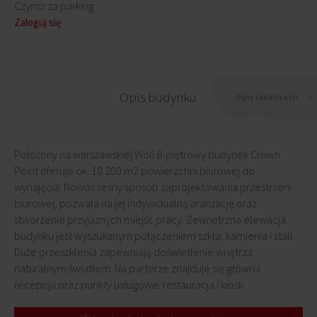
Czynsz za parking
Zaloguj się
Opis budynku
Opis lokalizacji
Położony na warszawskiej Woli 8-piętrowy budynek Crown
Point oferuje ok. 10 200 m2 powierzchni biurowej do
wynajęcia. Nowoczesny sposób zaprojektowania przestrzeni
biurowej, pozwala na jej indywidualną aranżację oraz
stworzenie przyjaznych miejsc pracy. Zewnętrzna elewacja
budynku jest wyszukanym połączeniem szkła, kamienia i stali.
Duże przeszklenia zapewniają doświetlenie wnętrza
naturalnym światłem. Na parterze znajduje się główna
recepcja oraz punkty usługowe: restauracja i kiosk.