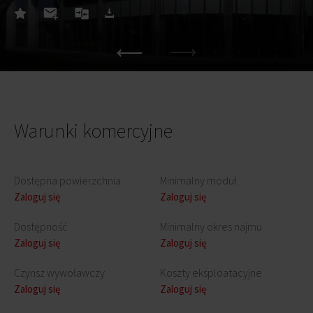
Warunki komercyjne
Dostępna powierzchnia
Minimalny moduł
Zaloguj się
Zaloguj się
Dostępność
Minimalny okres najmu
Zaloguj się
Zaloguj się
Czynsz wywoławczy
Koszty eksploatacyjne
Zaloguj się
Zaloguj się