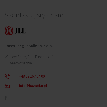
Skontaktuj się z nami
Jones Lang LaSalle Sp. z o.o.
Warsaw Spire, Plac Europejski 1
00-844 Warszawa
+48 22 167 04 00
info@bazabiur.pl