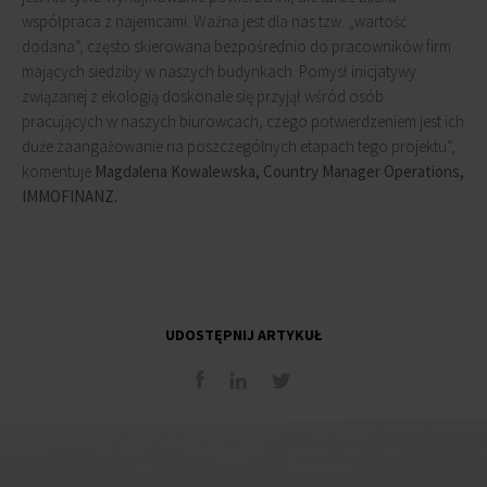
współpraca z najemcami. Ważna jest dla nas tzw. „wartość
dodana”, często skierowana bezpośrednio do pracowników firm
mających siedziby w naszych budynkach. Pomysł inicjatywy
związanej z ekologią doskonale się przyjął wśród osób
pracujących w naszych biurowcach, czego potwierdzeniem jest ich
duże zaangażowanie na poszczególnych etapach tego projektu”,
komentuje
Magdalena Kowalewska, Country Manager Operations,
IMMOFINANZ.
UDOSTĘPNIJ ARTYKUŁ