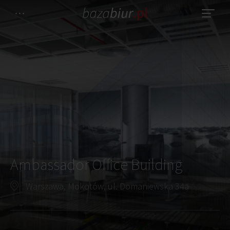
Ambassador Office Building
Warszawa, Mokotów, ul. Domaniewska 34a