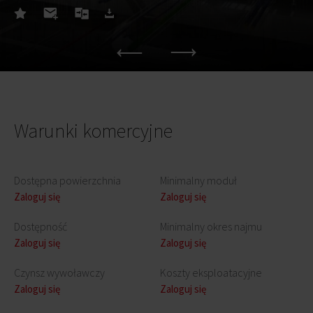
Warunki komercyjne
Dostępna powierzchnia
Minimalny moduł
Zaloguj się
Zaloguj się
Dostępność
Minimalny okres najmu
Zaloguj się
Zaloguj się
Czynsz wywoławczy
Koszty eksploatacyjne
Zaloguj się
Zaloguj się