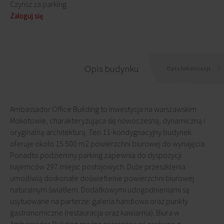
Czynsz za parking
Zaloguj się
Opis budynku
Opis lokalizacji
Ambassador Office Building to inwestycja na warszawskim
Mokotowie, charakteryzująca się nowoczesną, dynamiczną i
oryginalną architekturą. Ten 11-kondygnacyjny budynek
oferuje około 15 500 m2 powierzchni biurowej do wynajęcia.
Ponadto podziemny parking zapewnia do dyspozycji
najemców 297 miejsc postojowych. Duże przeszklenia
umożliwią doskonałe doświetlenie powierzchni biurowej
naturalnym światłem. Dodatkowymi udogodnieniami są
usytuowane na parterze: galeria handlowa oraz punkty
gastronomiczne (restauracja oraz kawiarnia). Biura w