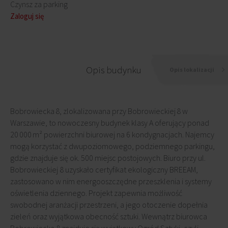
Czynsz za parking
Zaloguj się
Opis budynku
Opis lokalizacji
Bobrowiecka 8, zlokalizowana przy Bobrowieckiej 8 w
Warszawie, to nowoczesny budynek klasy A oferujący ponad
20 000 m² powierzchni biurowej na 6 kondygnacjach. Najemcy
mogą korzystać z dwupoziomowego, podziemnego parkingu,
gdzie znajduje się ok. 500 miejsc postojowych. Biuro przy ul.
Bobrowieckiej 8 uzyskało certyfikat ekologiczny BREEAM,
zastosowano w nim energooszczędne przeszklenia i systemy
oświetlenia dziennego. Projekt zapewnia możliwość
swobodnej aranżacji przestrzeni, a jego otoczenie dopełnia
zieleń oraz wyjątkowa obecność sztuki. Wewnątrz biurowca