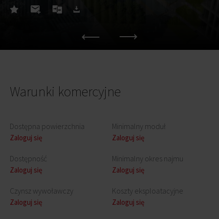
Warunki komercyjne
Dostępna powierzchnia
Minimalny moduł
Zaloguj się
Zaloguj się
Dostępność
Minimalny okres najmu
Zaloguj się
Zaloguj się
Czynsz wywoławczy
Koszty eksploatacyjne
Zaloguj się
Zaloguj się