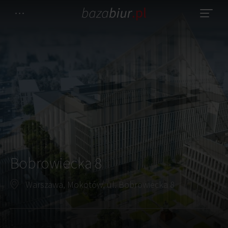
Bobrowiecka 8
Warszawa, Mokotów, ul. Bobrowiecka 8