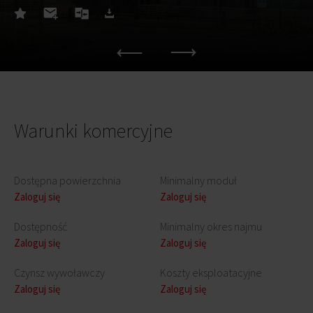
Warunki komercyjne
Dostępna powierzchnia
Minimalny moduł
Zaloguj się
Zaloguj się
Dostępność
Minimalny okres najmu
Zaloguj się
Zaloguj się
Czynsz wywoławczy
Koszty eksploatacyjne
Zaloguj się
Zaloguj się