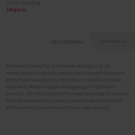
Czynsz za parking
Zaloguj się
Opis budynku
Opis lokalizacji
Wiśniowy Business Park to kompleks składający się z 6
nowoczesnych budynków zapewniających swoim najemcom
komfortowe warunki pracy. Wchodzący w skład kompleksu
Budynek E oferuje na pięciu kondygnacjach naziemnych
ponad 11 100 m2 powierzchni biurowej do wynajęcia. Ponadto
budynek zapewnia do dyspozycji swoich najemców łącznie
640 naziemnych i podziemnych miejsc parkingowych.