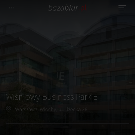
Wiśniowy Business Park E
Warszawa, Włochy, ul. Iłżecka 26