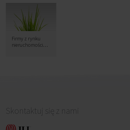
Firmy z rynku
nieruchomości
zrzucają na
wiosnę zbędne
kilowaty
Skontaktuj się z nami