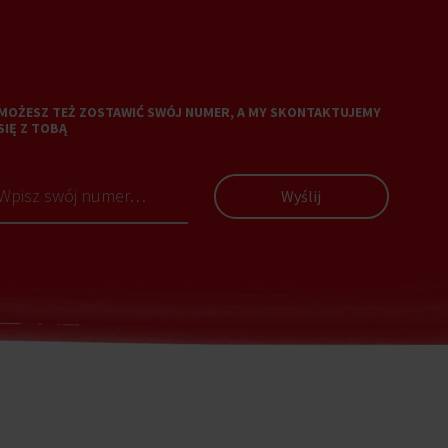
MOŻESZ TEŻ ZOSTAWIĆ SWÓJ NUMER, A MY SKONTAKTUJEMY
SIĘ Z TOBĄ
Wyślij