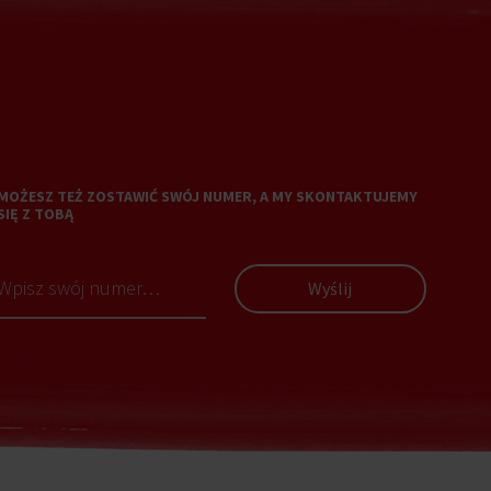
MOŻESZ TEŻ ZOSTAWIĆ SWÓJ NUMER, A MY SKONTAKTUJEMY
SIĘ Z TOBĄ
Wyślij