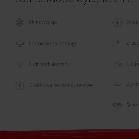
Klimatyzacja
Okabl
Zrasz
Podniesiona podłoga
Czujn
Sufit podwieszany
Wykł
Okablowanie komputerowe
Ścian