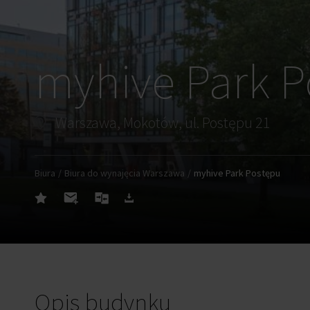
myhive Park 
Warszawa, Mokotów, ul. Postępu 21
Biura
Biura do wynajęcia Warszawa
myhive Park Postępu
Opis budynku