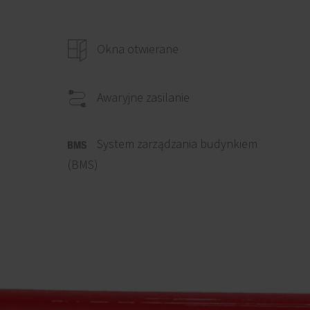
Okna otwierane
Awaryjne zasilanie
System zarządzania budynkiem
(BMS)