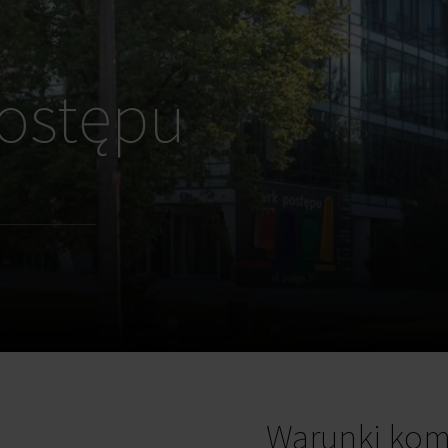
Postępu
Warunki kom