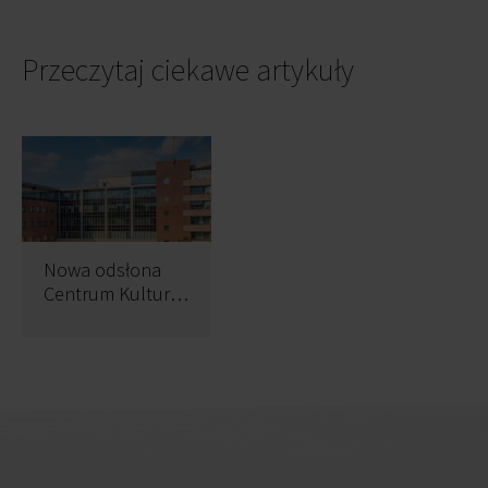
Przeczytaj ciekawe artykuły
Nowa odsłona
Centrum Kultury
Koreańskiej w
Nordic Park