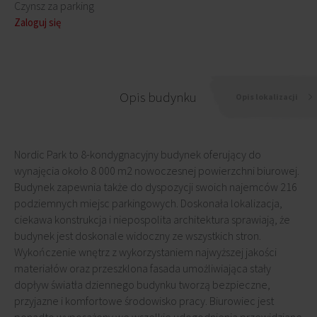
Czynsz za parking
Zaloguj się
Opis budynku
Opis lokalizacji
Nordic Park to 8-kondygnacyjny budynek oferujący do
wynajęcia około 8 000 m2 nowoczesnej powierzchni biurowej.
Budynek zapewnia także do dyspozycji swoich najemców 216
podziemnych miejsc parkingowych. Doskonała lokalizacja,
ciekawa konstrukcja i niepospolita architektura sprawiają, że
budynek jest doskonale widoczny ze wszystkich stron.
Wykończenie wnętrz z wykorzystaniem najwyższej jakości
materiałów oraz przeszklona fasada umożliwiająca stały
dopływ światła dziennego budynku tworzą bezpieczne,
przyjazne i komfortowe środowisko pracy. Biurowiec jest