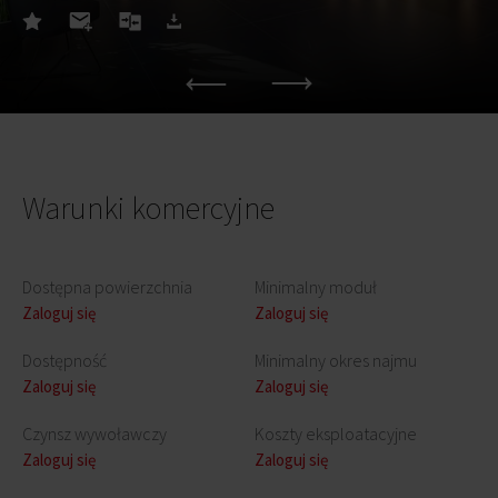
Warunki komercyjne
Dostępna powierzchnia
Minimalny moduł
Zaloguj się
Zaloguj się
Dostępność
Minimalny okres najmu
Zaloguj się
Zaloguj się
Czynsz wywoławczy
Koszty eksploatacyjne
Zaloguj się
Zaloguj się