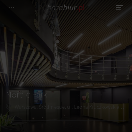
Nordic Park
Warszawa, Śródmieście, ul. Leona Kruczkowskiego 8