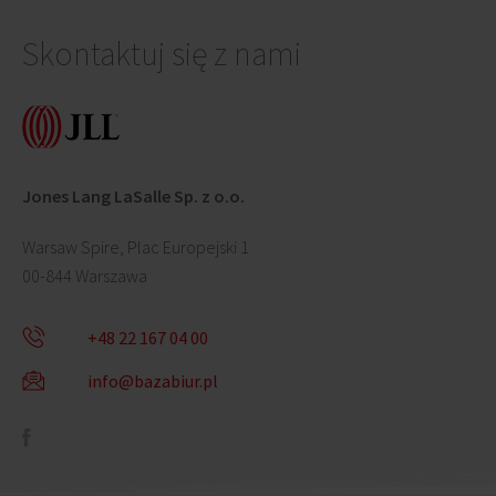
Skontaktuj się z nami
Jones Lang LaSalle Sp. z o.o.
Warsaw Spire, Plac Europejski 1
00-844 Warszawa
+48 22 167 04 00
info@bazabiur.pl