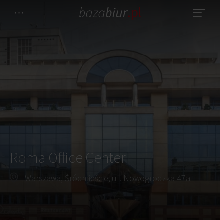
Roma Office Center
Warszawa, Śródmieście, ul. Nowogrodzka 47a