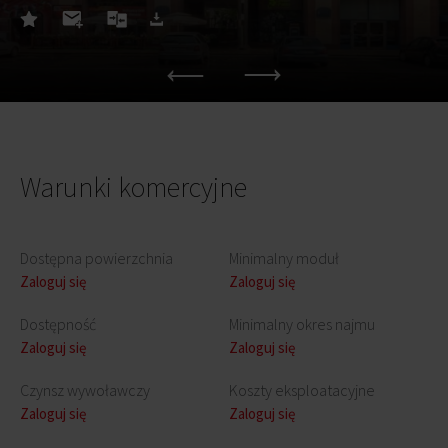
Warunki komercyjne
Dostępna powierzchnia
Minimalny moduł
Zaloguj się
Zaloguj się
Dostępność
Minimalny okres najmu
Zaloguj się
Zaloguj się
Czynsz wywoławczy
Koszty eksploatacyjne
Zaloguj się
Zaloguj się