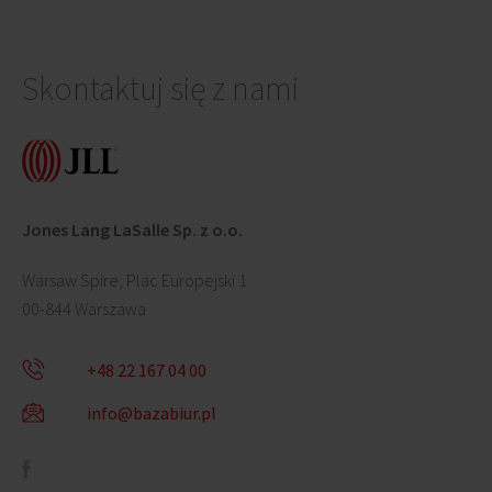
Skontaktuj się z nami
Jones Lang LaSalle Sp. z o.o.
Warsaw Spire, Plac Europejski 1
00-844 Warszawa
+48 22 167 04 00
info@bazabiur.pl