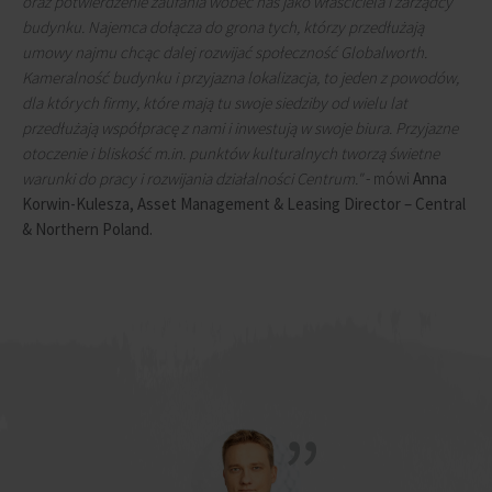
oraz potwierdzenie zaufania wobec nas jako właściciela i zarządcy
budynku. Najemca dołącza do grona tych, którzy przedłużają
umowy najmu chcąc dalej rozwijać społeczność Globalworth.
Kameralność budynku i przyjazna lokalizacja, to jeden z powodów,
dla których firmy, które mają tu swoje siedziby od wielu lat
przedłużają współpracę z nami i inwestują w swoje biura. Przyjazne
otoczenie i bliskość m.in. punktów kulturalnych tworzą świetne
warunki do pracy i rozwijania działalności Centrum."
- mówi
Anna
Korwin-Kulesza, Asset Management & Leasing Director – Central
& Northern Poland.