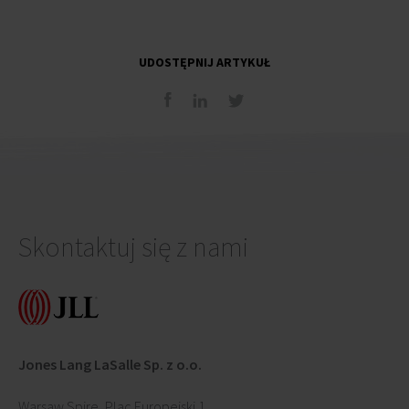
UDOSTĘPNIJ ARTYKUŁ
Skontaktuj się z nami
Jones Lang LaSalle Sp. z o.o.
Warsaw Spire, Plac Europejski 1