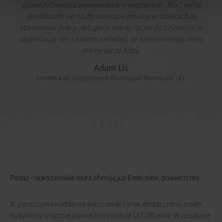
zauważyć mocne zawirowania w segmencie „flex”, które
przekładały się na dynamiczne zmiany w stawkach za
stanowisko pracy. Aktualnie mamy raczej do czynienia ze
stabilizacją cen i można zakładać, że najtrudniejszy okres
mamy już za sobą.
Adam Lis
Doradca ds. Elastycznych Rozwiązań Biurowych, JLL
Podaż – warszawskie biura oferują już 6 mln mkw. powierzchni
W pierwszym kwartale na warszawski rynek dostarczono osiem
budynków o łącznej powierzchni ponad 167 000 mkw. W rezultacie