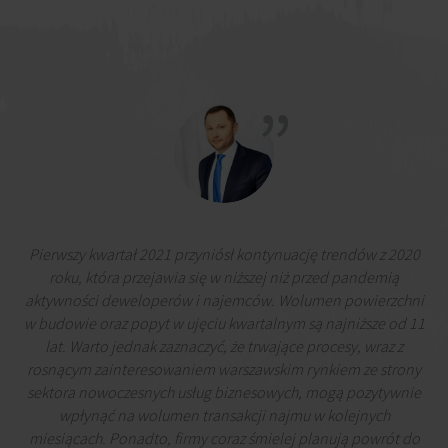
Pierwszy kwartał 2021 przyniósł kontynuację trendów z 2020
roku, która przejawia się w niższej niż przed pandemią
aktywności deweloperów i najemców. Wolumen powierzchni
w budowie oraz popyt w ujęciu kwartalnym są najniższe od 11
lat. Warto jednak zaznaczyć, że trwające procesy, wraz z
rosnącym zainteresowaniem warszawskim rynkiem ze strony
sektora nowoczesnych usług biznesowych, mogą pozytywnie
wpłynąć na wolumen transakcji najmu w kolejnych
miesiącach. Ponadto, firmy coraz śmielej planują powrót do