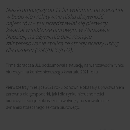
Najskromniejszy od 11 lat wolumen powierzchni
w budowie i relatywnie niska aktywność
najemców – tak przedstawiał się pierwszy
kwartał w sektorze biurowym w Warszawie.
Nadzieję na ożywienie daje rosnące
zainteresowanie stolicą ze strony branży usług
dla biznesu (SSC/BPO/ITO).
Firma doradcza JLL podsumowała sytuację na warszawskim rynku
biurowym na koniec pierwszego kwartału 2021 roku.
Pierwsze trzy miesiące 2021 roku ponownie okazały się wyzwaniem
zarówno dla gospodarki, jak i dla rynku nieruchomości
biurowych. Kolejne obostrzenia wpłynęły na spowolnienie
dynamiki stołecznego sektora biurowego.