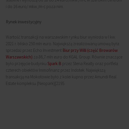
i do 16 euro/ mkw./m-c poza nim.
Rynek inwestycyjny
Wartość transakcji na warszawskim rynku biur wyniosła w I kw.
2021 r. blisko 250 mln euro. Największą zrealizowaną umową była
sprzedaż przez Echo Investment
Biur przy Willi (część Browarów
Warszawskich)
za 86,7 mln euro do KGAL Group. Równie znaczące
było przejęcie budynku
Spark B
przez Stena Realty oraz portfela
czterech obiektów Immofinanz przez Indotek. Największą
transakcją na Mokotowie było z kolei kupno przez Amundi Real
Estate kompleksu {Neopark}[2195.