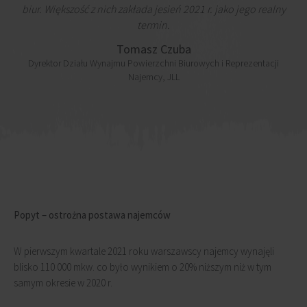
biur. Większość z nich zakłada jesień 2021 r. jako jego realny
termin.
Tomasz Czuba
Dyrektor Działu Wynajmu Powierzchni Biurowych i Reprezentacji
Najemcy, JLL
Popyt – ostrożna postawa najemców
W pierwszym kwartale 2021 roku warszawscy najemcy wynajęli
blisko 110 000 mkw. co było wynikiem o 20% niższym niż w tym
samym okresie w 2020 r.