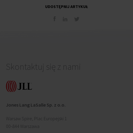
UDOSTĘPNIJ ARTYKUŁ
Skontaktuj się z nami
Jones Lang LaSalle Sp. z o.o.
Warsaw Spire, Plac Europejski 1
00-844 Warszawa