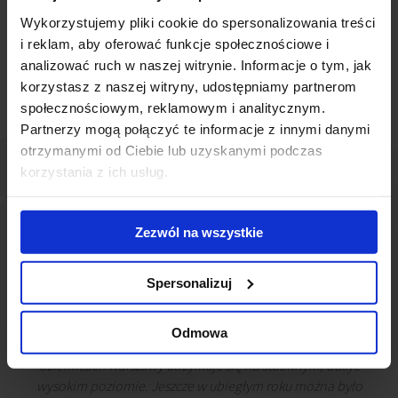
zobowiązań.
Wykorzystujemy pliki cookie do spersonalizowania treści
i reklam, aby oferować funkcje społecznościowe i
Flexy weszły w etap stabilizacji
analizować ruch w naszej witrynie. Informacje o tym, jak
korzystasz z naszej witryny, udostępniamy partnerom
społecznościowym, reklamowym i analitycznym.
Partnerzy mogą połączyć te informacje z innymi danymi
otrzymanymi od Ciebie lub uzyskanymi podczas
korzystania z ich usług.
Zezwól na wszystkie
Spersonalizuj
Odmowa
Obecnie obłożenie biur elastycznych w centralnych
dzielnicach Warszawy utrzymuje się na stabilnym, dosyć
wysokim poziomie. Jeszcze w ubiegłym roku można było