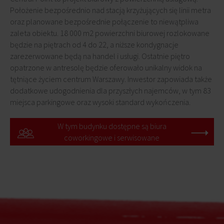
Położenie bezpośrednio nad stacją krzyżujących się linii metra
oraz planowane bezpośrednie połączenie to niewątpliwa
zaleta obiektu. 18 000 m2 powierzchni biurowej rozlokowane
będzie na piętrach od 4 do 22, a niższe kondygnacje
zarezerwowane będą na handel i usługi. Ostatnie piętro
opatrzone w antresolę będzie oferowało unikalny widok na
tętniące życiem centrum Warszawy. Inwestor zapowiada także
dodatkowe udogodnienia dla przyszłych najemców, w tym 83
miejsca parkingowe oraz wysoki standard wykończenia.
W tym budynku dostępne są biura
coworkingowe i serwisowane