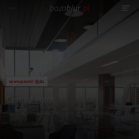
Central Point
Warszawa, Śródmieście, ul. Marszałkowska 107