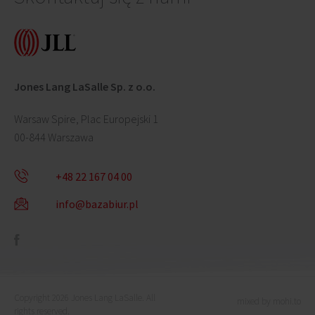
Jones Lang LaSalle Sp. z o.o.
Warsaw Spire, Plac Europejski 1
00-844 Warszawa
+48 22 167 04 00
info@bazabiur.pl
Copyright 2026 Jones Lang LaSalle. All
mixed by mohi.to
rights reserved.