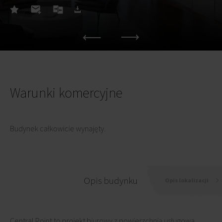
Warunki komercyjne
Budynek całkowicie wynajęty.
Opis budynku
Opis lokalizacji
Central Point to projekt biurowy z powierzchnią usługową.