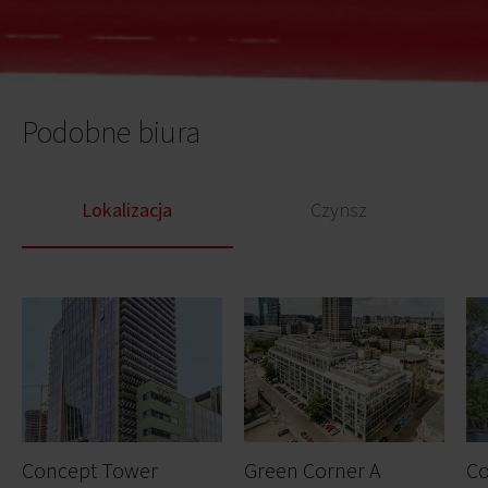
Podobne biura
Lokalizacja
Czynsz
Concept Tower
Green Corner A