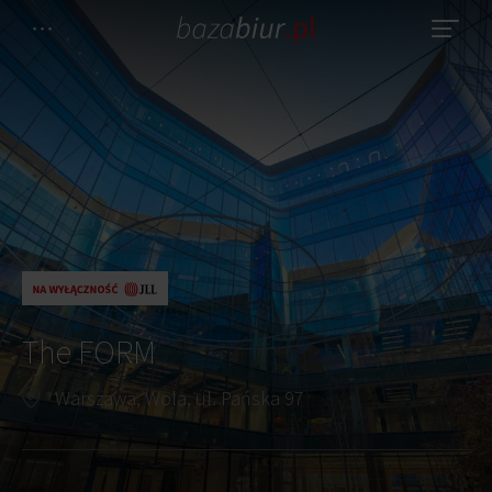
The FORM
Warszawa, Wola, ul. Pańska 97