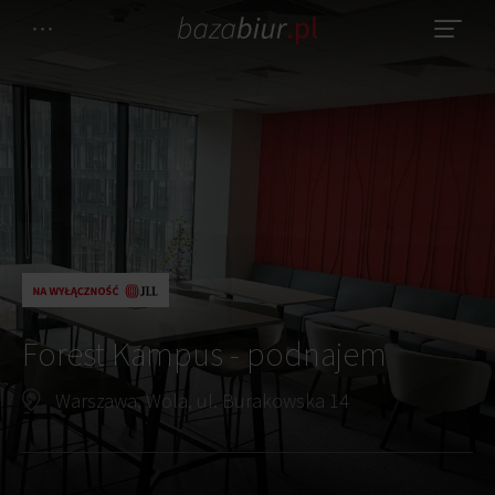
Forest Kampus - podnajem
Warszawa, Wola, ul. Burakowska 14