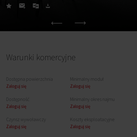
Warunki komercyjne
Dostępna powierzchnia
Minimalny moduł
Zaloguj się
Zaloguj się
Dostępność
Minimalny okres najmu
Zaloguj się
Zaloguj się
Czynsz wywoławczy
Koszty eksploatacyjne
Zaloguj się
Zaloguj się