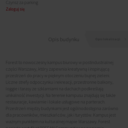
Czynsz za parking
Zaloguj się
Opis budynku
Opis lokalizacji
Forest to nowoczesny kampus biurowy w postindustrialnej
części Warszawy, który zapewnia kreatywną i inspirującą
przestrzeń do pracy w pięknym otoczeniu bujnej zieleni.
Liczne strefy odpoczynku i rekreacji, przestronne balkony,
loggie i tarasy ze szklarniami na dachach podkreślają
unikalność inwestycji. Na terenie kampusu znajdują się także
restauracje, kawiarnie i lokale usługowe na parterach.
Przestrzeń między budynkami jest ogólnodostępna zarówno
dla pracowników, mieszkańców, jak i turystów. Kampus jest
ważnym punktem na kulturalnej mapie Warszawy. Forest