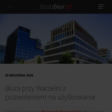
25 WRZEŚNIA 2020
Biura przy Warzelni z
pozwoleniem na użytkowanie
Największy biurowiec w
Browarach Warszawskich
jest już gotowy