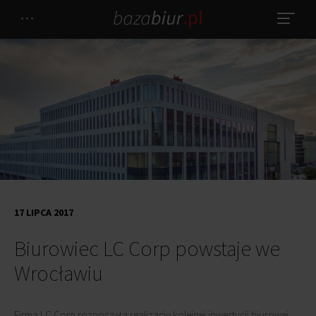
17 LIPCA 2017
Biurowiec LC Corp powstaje we
Wrocławiu
Firma LC Corp rozpoczęła realizację kolejnej inwestycji biurowej.