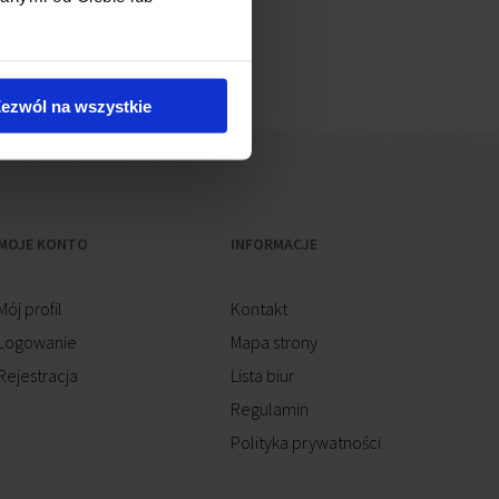
ezwól na wszystkie
MOJE KONTO
INFORMACJE
Mój profil
Kontakt
Logowanie
Mapa strony
Rejestracja
Lista biur
Regulamin
Polityka prywatności