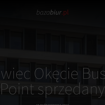
owiec Okęcie Bus
Point sprzedan