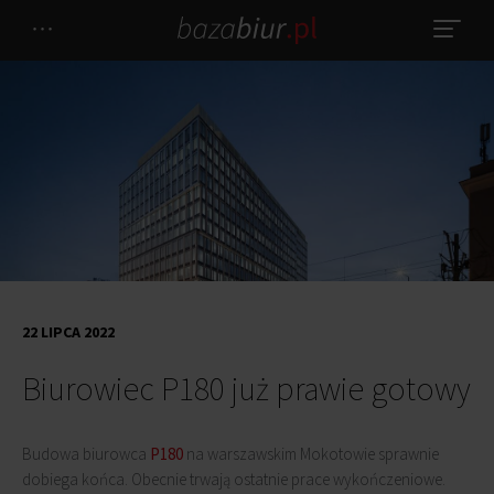
22 LIPCA 2022
Biurowiec P180 już prawie gotowy
Budowa biurowca
P180
na warszawskim Mokotowie sprawnie
dobiega końca. Obecnie trwają ostatnie prace wykończeniowe.