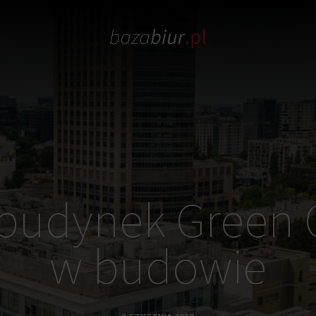
 budynek Green 
w budowie