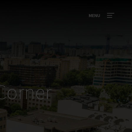
MENU
Corner