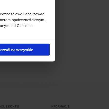
ołecznościowe i analizować
artnerom społecznościowym,
anymi od Ciebie lub
ezwól na wszystkie
MOJE KONTO
INFORMACJE