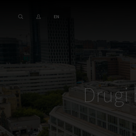
EN
Drugi