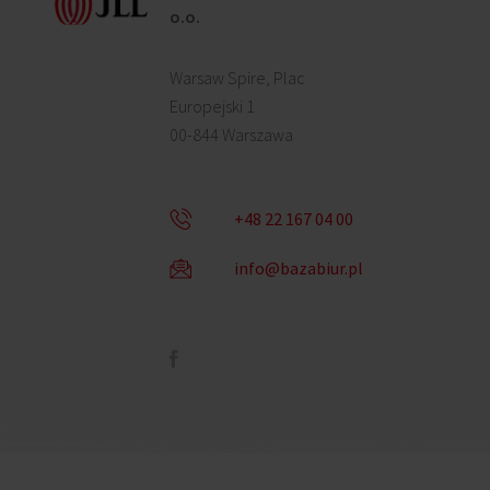
o.o.
Warsaw Spire, Plac
Europejski 1
00-844 Warszawa
+48 22 167 04 00
info@bazabiur.pl