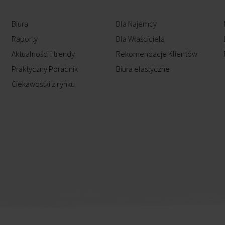
Biura
Dla Najemcy
Raporty
Dla Właściciela
Aktualności i trendy
Rekomendacje Klientów
Praktyczny Poradnik
Biura elastyczne
Ciekawostki z rynku