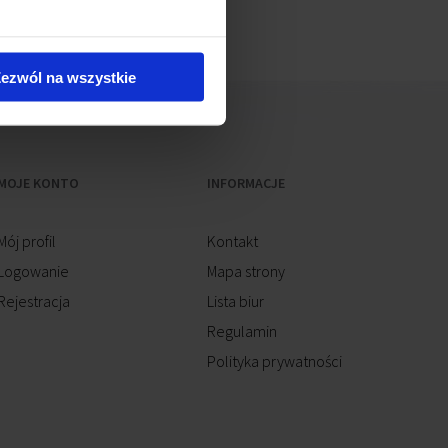
ezwól na wszystkie
MOJE KONTO
INFORMACJE
Mój profil
Kontakt
Logowanie
Mapa strony
Rejestracja
Lista biur
Regulamin
Polityka prywatności