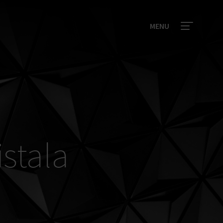
MENU
stala