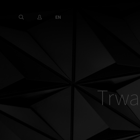
EN
Trwa