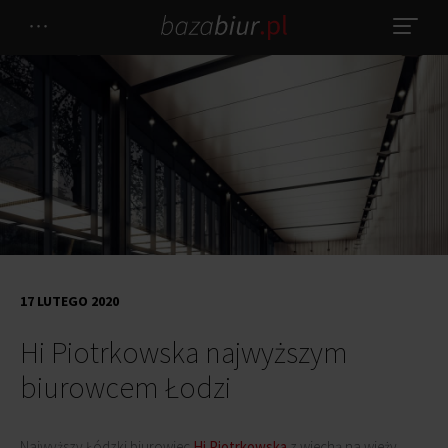
17 LUTEGO 2020
Hi Piotrkowska najwyższym
biurowcem Łodzi
Najwyższy Łódzki biurowiec
Hi Piotrkowska
z wiechą na wieży