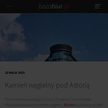
22 MAJA 2015
Kamień węgielny pod Astorią
Pod biurowiec powstający przy ul. Przeskok 2 w Warszawie
oficjalnie wmurowano kamień węgielny.
Astoria
to pierwszy projekt