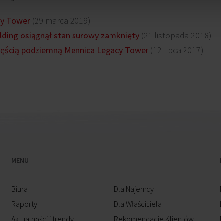
cy Tower
(29 marca 2019)
lding osiągnął stan surowy zamknięty
(21 listopada 2018)
zęścią podziemną Mennica Legacy Tower
(12 lipca 2017)
MENU
Biura
Dla Najemcy
Raporty
Dla Właściciela
Aktualności i trendy
Rekomendacje Klientów