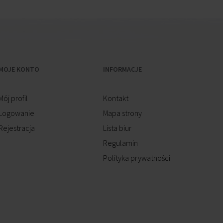
MOJE KONTO
INFORMACJE
Mój profil
Kontakt
Logowanie
Mapa strony
Rejestracja
Lista biur
Regulamin
Polityka prywatności